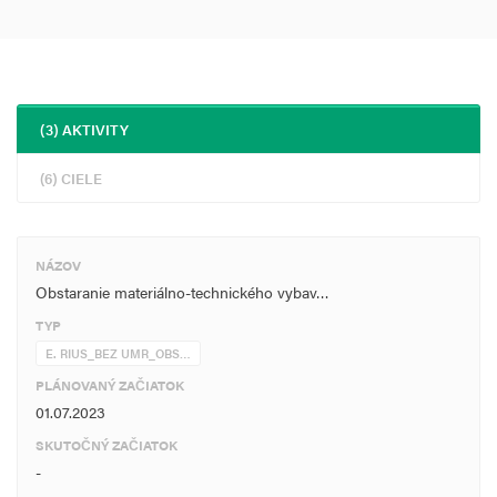
(3) AKTIVITY
(6) CIELE
NÁZOV
Obstaranie materiálno-technického vybav…
TYP
E. RIUS_BEZ UMR_OBS…
PLÁNOVANÝ ZAČIATOK
01.07.2023
SKUTOČNÝ ZAČIATOK
-