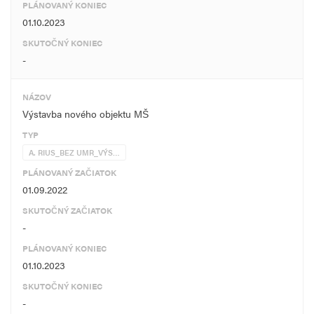
PLÁNOVANÝ KONIEC
01.10.2023
SKUTOČNÝ KONIEC
-
NÁZOV
Výstavba nového objektu MŠ
TYP
A. RIUS_BEZ UMR_VÝS…
PLÁNOVANÝ ZAČIATOK
01.09.2022
SKUTOČNÝ ZAČIATOK
-
PLÁNOVANÝ KONIEC
01.10.2023
SKUTOČNÝ KONIEC
-