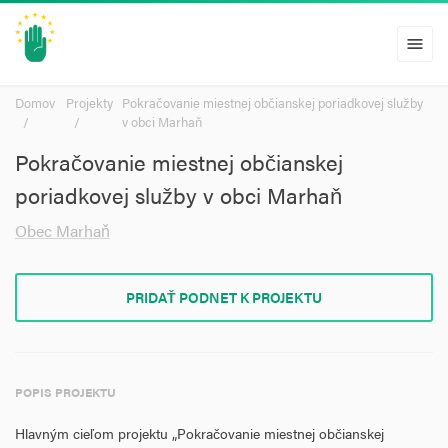
menu
Domov
Projekty
Pokračovanie miestnej občianskej poriadkovej služby
v obci Marhaň
Pokračovanie miestnej občianskej
poriadkovej služby v obci Marhaň
Obec Marhaň
PRIDAŤ PODNET K PROJEKTU
POPIS PROJEKTU
Hlavným cieľom projektu „Pokračovanie miestnej občianskej