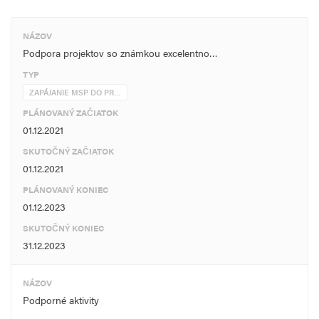
NÁZOV
Podpora projektov so známkou excelentno…
TYP
ZAPÁJANIE MSP DO PR…
PLÁNOVANÝ ZAČIATOK
01.12.2021
SKUTOČNÝ ZAČIATOK
01.12.2021
PLÁNOVANÝ KONIEC
01.12.2023
SKUTOČNÝ KONIEC
31.12.2023
NÁZOV
Podporné aktivity