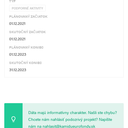
TYP
PODPORNÉ AKTIVITY
PLÁNOVANÝ ZAČIATOK
01.12.2021
SKUTOČNÝ ZAČIATOK
01.12.2021
PLÁNOVANÝ KONIEC
01.12.2023
SKUTOČNÝ KONIEC
31.12.2023
Dáta majú informatívny charakter. Našli ste chybu?
Chcete nám nahlásiť podozrivý projekt? Napíšte
nám na
nahlasit@kamidueurofondy.sk