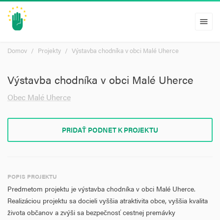
menu
Domov
Projekty
Výstavba chodníka v obci Malé Uherce
Výstavba chodníka v obci Malé Uherce
Obec Malé Uherce
PRIDAŤ PODNET K PROJEKTU
POPIS PROJEKTU
Predmetom projektu je výstavba chodníka v obci Malé Uherce.
Realizáciou projektu sa docieli vyššia atraktivita obce, vyššia kvalita
života občanov a zvýši sa bezpečnosť cestnej premávky