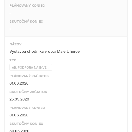
PLÁNOVANÝ KONIEC
-
SKUTOČNÝ KONIEC
-
NÁZOV
Výstavba chodníka v obci Malé Uherce
TYP
6B. PODPORA NA INVE…
PLÁNOVANÝ ZAČIATOK
01.03.2020
SKUTOČNÝ ZAČIATOK
25.05.2020
PLÁNOVANÝ KONIEC
01.06.2020
SKUTOČNÝ KONIEC
30.06.2020