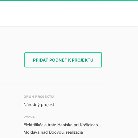
PRIDAŤ PODNET K PROJEKTU
DRUH PROJEKTU
Národný projekt
VÝZVA
Elektrifikácia trate Haniska pri Košiciach –
Moldava nad Bodvou, realizácia