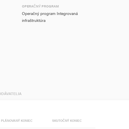
OPERAČNÝ PROGRAM
Operačný program Integrovaná
infraštruktúra
DODÁVATELIA
PLÁNOVANÝ KONIEC
SKUTOČNÝ KONIEC