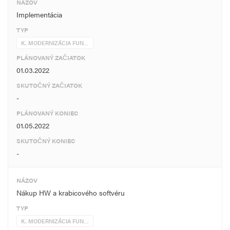
NÁZOV
Implementácia
TYP
K. MODERNIZÁCIA FUN…
PLÁNOVANÝ ZAČIATOK
01.03.2022
SKUTOČNÝ ZAČIATOK
-
PLÁNOVANÝ KONIEC
01.05.2022
SKUTOČNÝ KONIEC
-
NÁZOV
Nákup HW a krabicového softvéru
TYP
K. MODERNIZÁCIA FUN…