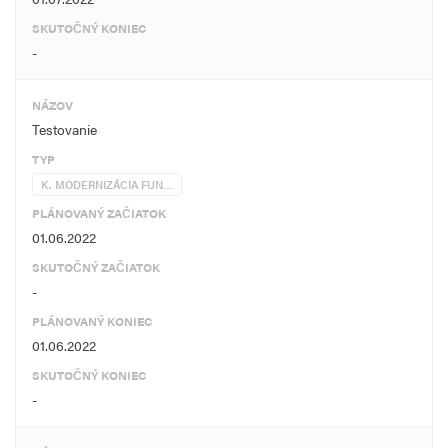
(cieľová hodnota ukazovateľa = 7)
SKUTOČNÝ KONIEC
-
NÁZOV
Testovanie
TYP
K. MODERNIZÁCIA FUN…
PLÁNOVANÝ ZAČIATOK
01.06.2022
SKUTOČNÝ ZAČIATOK
-
PLÁNOVANÝ KONIEC
01.06.2022
SKUTOČNÝ KONIEC
-