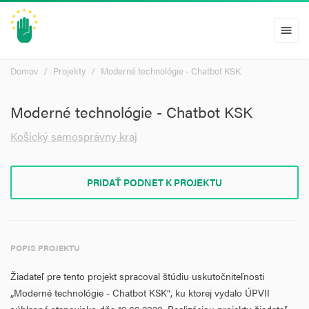
menu
Domov
Projekty
Moderné technológie - Chatbot KSK
Moderné technológie - Chatbot KSK
Košický samosprávny kraj
PRIDAŤ PODNET K PROJEKTU
POPIS PROJEKTU
Žiadateľ pre tento projekt spracoval štúdiu uskutočniteľnosti
„Moderné technológie - Chatbot KSK“, ku ktorej vydalo ÚPVII