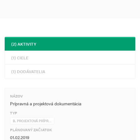
(2) AKTIVITY
(1) CIELE
(1) DODÁVATELIA
NÁZOV
Prípravná a projektová dokumentácia
TYP
B. PROJEKTOVÁ PRÍPR…
PLÁNOVANÝ ZAČIATOK
01.02.2019