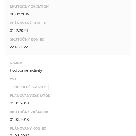
SKUTOČNÝ ZAČIATOK
06.02.2019
PLÁNOVANÝ KONIEC
01.12.2023
SKUTOČNÝ KONIEC
22.12.2022
NÁZOV
Podporné aktivity
TYP
PODPORNÉ AKTIVITY
PLÁNOVANÝ ZAČIATOK
01.03.2018
SKUTOČNÝ ZAČIATOK
01.03.2018
PLÁNOVANÝ KONIEC
01.03.2022