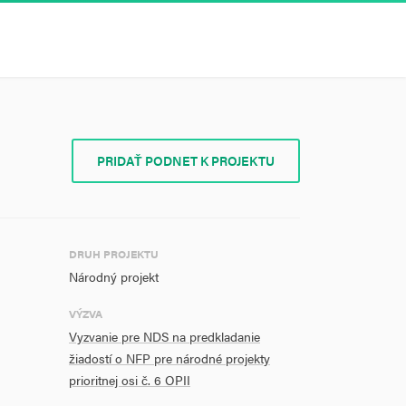
PRIDAŤ PODNET K PROJEKTU
DRUH PROJEKTU
Národný projekt
VÝZVA
Vyzvanie pre NDS na predkladanie
žiadostí o NFP pre národné projekty
prioritnej osi č. 6 OPII