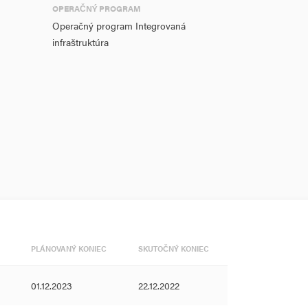
OPERAČNÝ PROGRAM
Operačný program Integrovaná
infraštruktúra
PLÁNOVANÝ KONIEC
SKUTOČNÝ KONIEC
01.12.2023
22.12.2022