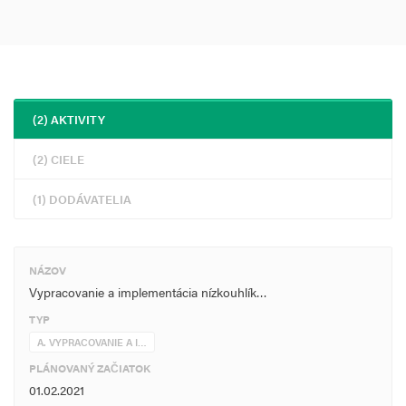
(2) AKTIVITY
(2) CIELE
(1) DODÁVATELIA
NÁZOV
Vypracovanie a implementácia nízkouhlík…
TYP
A. VYPRACOVANIE A I…
PLÁNOVANÝ ZAČIATOK
01.02.2021