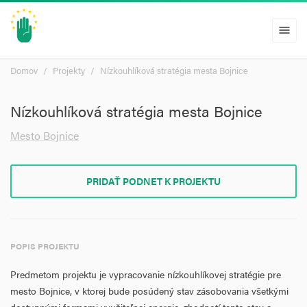
menu
Domov
Projekty
Nízkouhlíková stratégia mesta Bojnice
Nízkouhlíková stratégia mesta Bojnice
Mesto Bojnice
PRIDAŤ PODNET K PROJEKTU
POPIS PROJEKTU
Predmetom projektu je vypracovanie nízkouhlíkovej stratégie pre
mesto Bojnice, v ktorej bude posúdený stav zásobovania všetkými