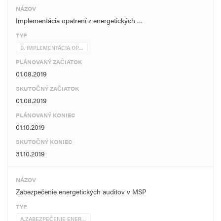
NÁZOV
Implementácia opatrení z energetických …
TYP
B. IMPLEMENTÁCIA OP…
PLÁNOVANÝ ZAČIATOK
01.08.2019
SKUTOČNÝ ZAČIATOK
01.08.2019
PLÁNOVANÝ KONIEC
01.10.2019
SKUTOČNÝ KONIEC
31.10.2019
NÁZOV
Zabezpečenie energetických auditov v MSP
TYP
A.ZABEZPEČENIE ENER…