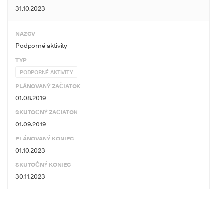
31.10.2023
NÁZOV
Podporné aktivity
TYP
PODPORNÉ AKTIVITY
PLÁNOVANÝ ZAČIATOK
01.08.2019
SKUTOČNÝ ZAČIATOK
01.09.2019
PLÁNOVANÝ KONIEC
01.10.2023
SKUTOČNÝ KONIEC
30.11.2023