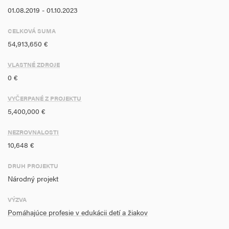
01.08.2019 - 01.10.2023
CELKOVÁ SUMA
54,913,650 €
VLASTNÉ ZDROJE
0 €
VYČERPANÉ Z PROJEKTU
5,400,000 €
NEZROVNALOSTI
10,648 €
DRUH PROJEKTU
Národný projekt
VÝZVA
Pomáhajúce profesie v edukácii detí a žiakov