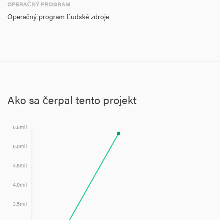
OPERAČNÝ PROGRAM
Operačný program Ľudské zdroje
Ako sa čerpal tento projekt
5.5mil
5.0mil
4.5mil
4.0mil
3.5mil