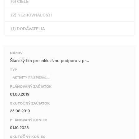
(6) CIELE
(2) NEZROVNALOSTI
(1) DODÁVATELIA
NÁZOV
Školský tím pre inkluzívnu podporu v pr…
TYP
AKTIVITY PRISPIEVAJ…
PLÁNOVANÝ ZAČIATOK
01.08.2019
SKUTOČNÝ ZAČIATOK
23.08.2019
PLÁNOVANÝ KONIEC
01.10.2023
SKUTOČNÝ KONIEC