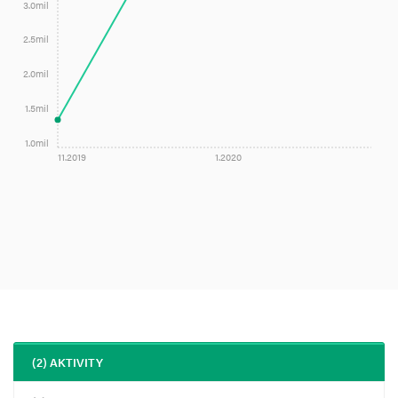
3.0mil
2.5mil
2.0mil
1.5mil
1.0mil
11.2019
1.2020
(2) AKTIVITY