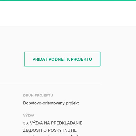
PRIDAŤ PODNET K PROJEKTU
DRUH PROJEKTU
Dopytovo-orientovaný projekt
VÝZVA
33. VÝZVA NA PREDKLADANIE
ŽIADOSTÍ O POSKYTNUTIE