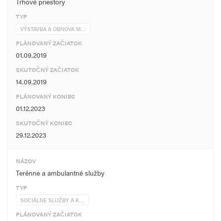
Trhové priestory
TYP
VÝSTAVBA A OBNOVA M…
PLÁNOVANÝ ZAČIATOK
01.09.2019
SKUTOČNÝ ZAČIATOK
14.09.2019
PLÁNOVANÝ KONIEC
01.12.2023
SKUTOČNÝ KONIEC
29.12.2023
NÁZOV
Terénne a ambulantné služby
TYP
SOCIÁLNE SLUŽBY A K…
PLÁNOVANÝ ZAČIATOK