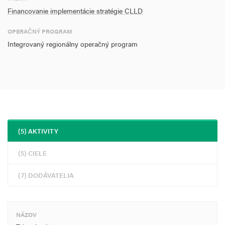
Financovanie implementácie stratégie CLLD
OPERAČNÝ PROGRAM
Integrovaný regionálny operačný program
(5) AKTIVITY
(5) CIELE
(7) DODÁVATELIA
NÁZOV