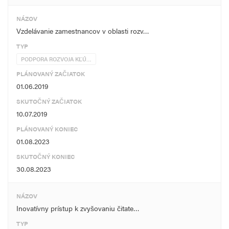
NÁZOV
Vzdelávanie zamestnancov v oblasti rozv…
TYP
PODPORA ROZVOJA KĽÚ…
PLÁNOVANÝ ZAČIATOK
01.06.2019
SKUTOČNÝ ZAČIATOK
10.07.2019
PLÁNOVANÝ KONIEC
01.08.2023
SKUTOČNÝ KONIEC
30.08.2023
NÁZOV
Inovatívny prístup k zvyšovaniu čitate…
TYP