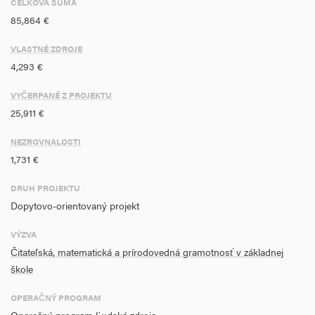
CELKOVÁ SUMA
85,864 €
VLASTNÉ ZDROJE
4,293 €
VYČERPANÉ Z PROJEKTU
25,911 €
NEZROVNALOSTI
1,731 €
DRUH PROJEKTU
Dopytovo-orientovaný projekt
VÝZVA
Čitateľská, matematická a prírodovedná gramotnosť v základnej
škole
OPERAČNÝ PROGRAM