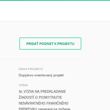
PRIDAŤ PODNET K PROJEKTU
DRUH PROJEKTU
Dopytovo-orientovaný projekt
VÝZVA
19. VÝZVA NA PREDKLADANIE
ŽIADOSTÍ O POSKYTNUTIE
NENÁVRATNÉHO FINANČNÉHO
PRÍSPEVKU zameraná na zníženie