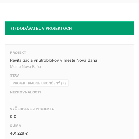
(1) DODÁVATEĽ V PROJEKTOCH
PROJEKT
Revitalizácia vnútroblokov v meste Nová Baňa
Mesto Nová Baňa
STAV
PROJEKT RIADNE UKONČENÝ (K)
NEZROVNALOSTI
-
VYČERPANÉ Z PROJEKTU
0 €
SUMA
401,228 €