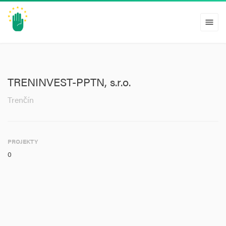
menu
TRENINVEST-PPTN, s.r.o.
Trenčín
PROJEKTY
0