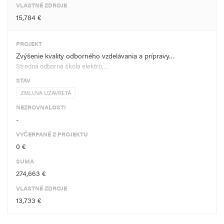
VLASTNÉ ZDROJE
15,784 €
PROJEKT
Zvýšenie kvality odborného vzdelávania a prípravy…
Stredná odborná škola elektro…
STAV
ZMLUVA UZAVRETÁ
NEZROVNALOSTI
-
VYČERPANÉ Z PROJEKTU
0 €
SUMA
274,663 €
VLASTNÉ ZDROJE
13,733 €