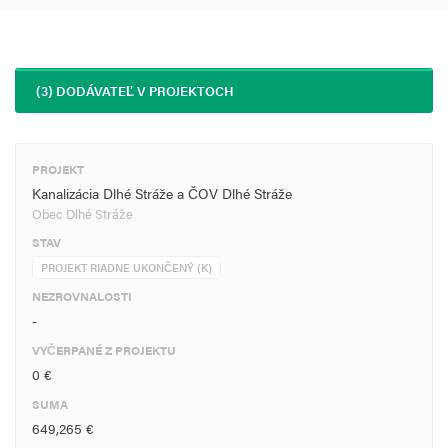
(3) DODÁVATEĽ V PROJEKTOCH
PROJEKT
Kanalizácia Dlhé Stráže a ČOV Dlhé Stráže
Obec Dlhé Stráže
STAV
PROJEKT RIADNE UKONČENÝ (K)
NEZROVNALOSTI
-
VYČERPANÉ Z PROJEKTU
0 €
SUMA
649,265 €