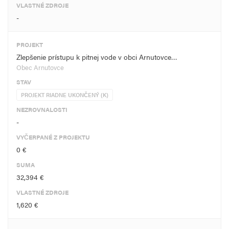
VLASTNÉ ZDROJE
-
PROJEKT
Zlepšenie prístupu k pitnej vode v obci Arnutovce…
Obec Arnutovce
STAV
PROJEKT RIADNE UKONČENÝ (K)
NEZROVNALOSTI
-
VYČERPANÉ Z PROJEKTU
0 €
SUMA
32,394 €
VLASTNÉ ZDROJE
1,620 €