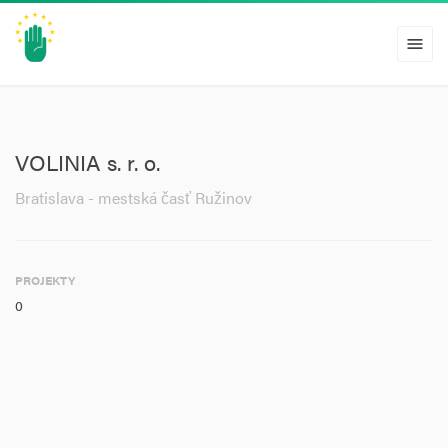
menu
VOLINIA s. r. o.
Bratislava - mestská časť Ružinov
PROJEKTY
0