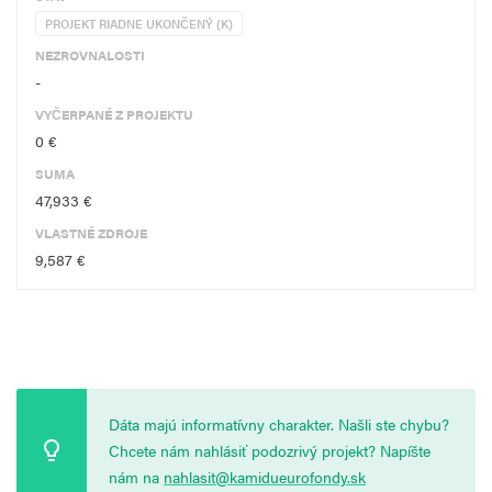
PROJEKT RIADNE UKONČENÝ (K)
NEZROVNALOSTI
-
VYČERPANÉ Z PROJEKTU
0 €
SUMA
47,933 €
VLASTNÉ ZDROJE
9,587 €
Dáta majú informatívny charakter. Našli ste chybu?
Chcete nám nahlásiť podozrivý projekt? Napíšte
nám na
nahlasit@kamidueurofondy.sk