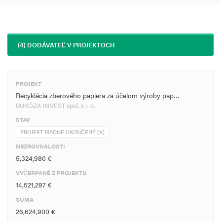
(4) DODÁVATEĽ V PROJEKTOCH
PROJEKT
Recyklácia zberového papiera za účelom výroby pap…
BUKÓZA INVEST spol. s r. o.
STAV
PROJEKT RIADNE UKONČENÝ (K)
NEZROVNALOSTI
5,324,980 €
VYČERPANÉ Z PROJEKTU
14,521,297 €
SUMA
26,624,900 €