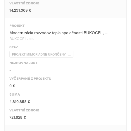
VLASTNÉ ZDROJE
14,231,009 €
PROJEKT
Modernizácia rozvodov tepla spoločnosti BUKOCEL, …
BUKOCEL, a.s.
STAV
PROJEKT MIMORIADNE UKONČENÝ -…
NEZROVNALOSTI
-
VYČERPANÉ Z PROJEKTU
0 €
SUMA
4,810,858 €
VLASTNÉ ZDROJE
721,629 €