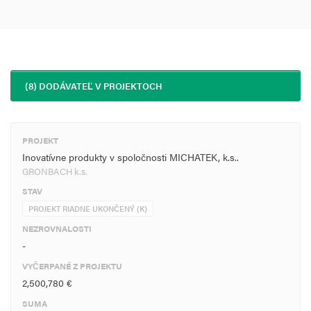
(8) DODÁVATEĽ V PROJEKTOCH
PROJEKT
Inovatívne produkty v spoločnosti MICHATEK, k.s..
GRONBACH k.s.
STAV
PROJEKT RIADNE UKONČENÝ (K)
NEZROVNALOSTI
-
VYČERPANÉ Z PROJEKTU
2,500,780 €
SUMA