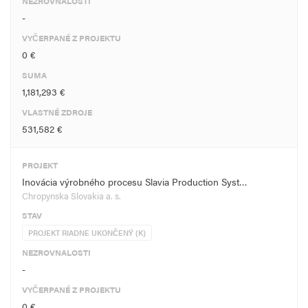
NEZROVNALOSTI
-
VYČERPANÉ Z PROJEKTU
0 €
SUMA
1,181,293 €
VLASTNÉ ZDROJE
531,582 €
PROJEKT
Inovácia výrobného procesu Slavia Production Syst…
Chropynska Slovakia a. s.
STAV
PROJEKT RIADNE UKONČENÝ (K)
NEZROVNALOSTI
-
VYČERPANÉ Z PROJEKTU
0 €