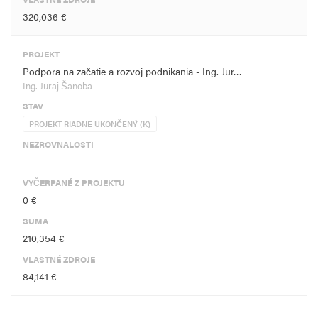
320,036 €
PROJEKT
Podpora na začatie a rozvoj podnikania - Ing. Jur…
Ing. Juraj Šanoba
STAV
PROJEKT RIADNE UKONČENÝ (K)
NEZROVNALOSTI
-
VYČERPANÉ Z PROJEKTU
0 €
SUMA
210,354 €
VLASTNÉ ZDROJE
84,141 €