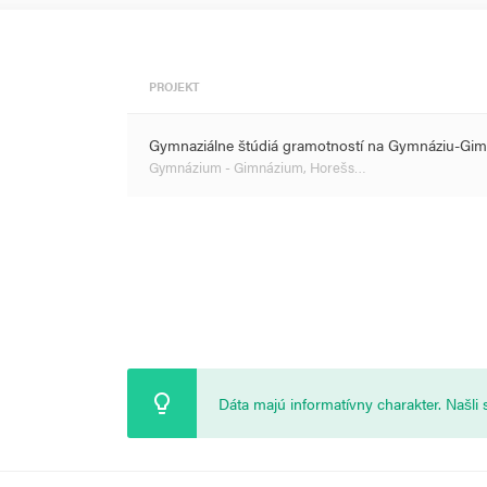
PROJEKT
Gymnaziálne štúdiá gramotností na Gymnáziu-Gi
Gymnázium - Gimnázium, Horešs…
Dáta majú informatívny charakter. Našl