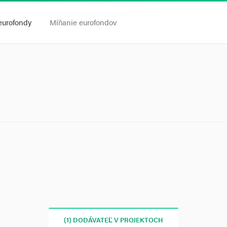
eurofondy
Míňanie eurofondov
(1) DODÁVATEĽ V PROJEKTOCH