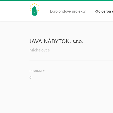
Eurofondové projekty
Kto čerpá 
JAVA NÁBYTOK, s.r.o.
Michalovce
PROJEKTY
0