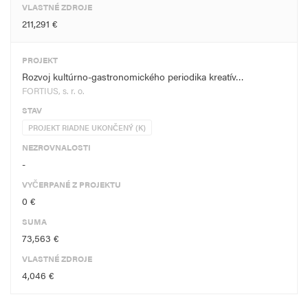
VLASTNÉ ZDROJE
211,291 €
PROJEKT
Rozvoj kultúrno-gastronomického periodika kreatív…
FORTIUS, s. r. o.
STAV
PROJEKT RIADNE UKONČENÝ (K)
NEZROVNALOSTI
-
VYČERPANÉ Z PROJEKTU
0 €
SUMA
73,563 €
VLASTNÉ ZDROJE
4,046 €