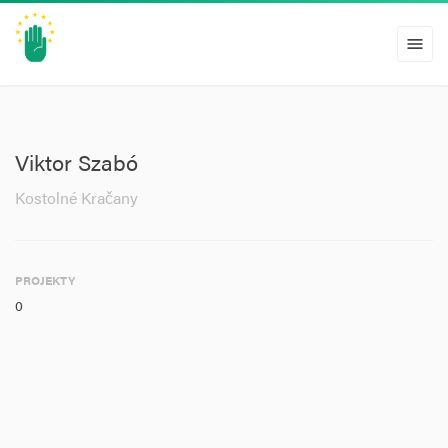
menu
Viktor Szabó
Kostolné Kračany
PROJEKTY
0