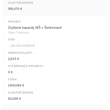
VLASTNÉ ZDROJE
106,470 €
PROJEKT
Zvýšenie kapacity MŠ v Šenkviciach
Obec Šenkvice
STAV
ZMLUVA UZAVRETÁ
NEZROVNALOSTI
2,633 €
VYČERPANÉ Z PROJEKTU
0 €
SUMA
1,840,169 €
VLASTNÉ ZDROJE
92,008 €