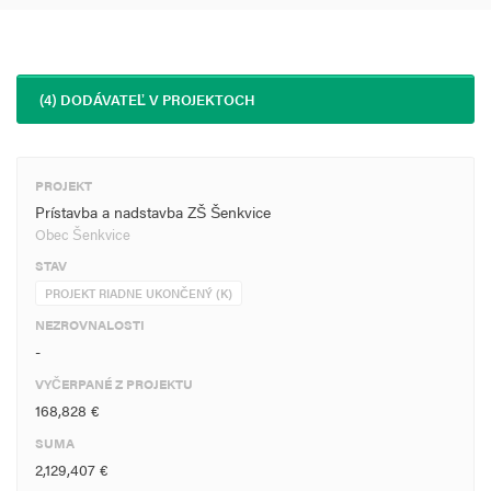
(4) DODÁVATEĽ V PROJEKTOCH
PROJEKT
Prístavba a nadstavba ZŠ Šenkvice
Obec Šenkvice
STAV
PROJEKT RIADNE UKONČENÝ (K)
NEZROVNALOSTI
-
VYČERPANÉ Z PROJEKTU
168,828 €
SUMA
2,129,407 €