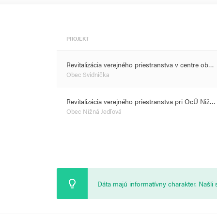
PROJEKT
Revitalizácia verejného priestranstva v centre ob…
Obec Svidnička
Revitalizácia verejného priestranstva pri OcÚ Niž…
Obec Nižná Jedľová
Dáta majú informatívny charakter. Našl