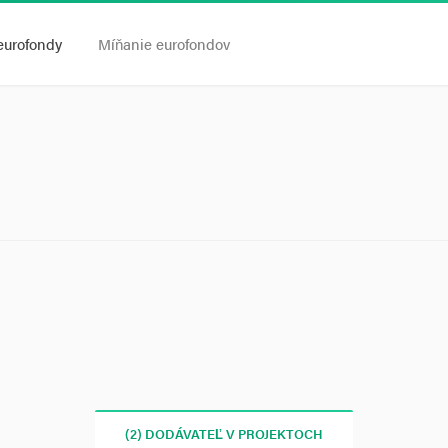
eurofondy
Míňanie eurofondov
(2) DODÁVATEĽ V PROJEKTOCH