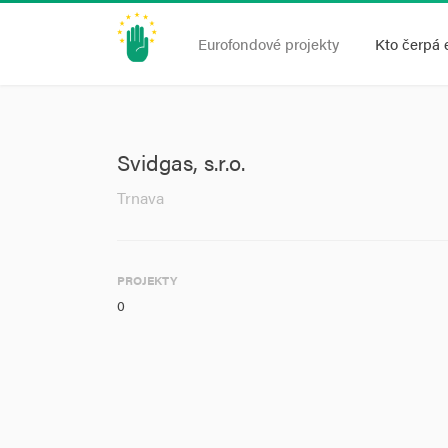
Eurofondové projekty
Kto čerpá 
Svidgas, s.r.o.
Trnava
PROJEKTY
0