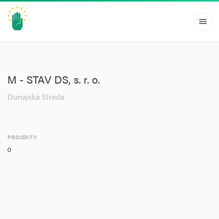
menu
M - STAV DS, s. r. o.
Dunajská Streda
PROJEKTY
0