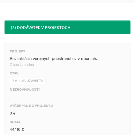
(2) DODÁVATEĽ V PROJEKTOCH
PROJEKT
Revitalizácia verejných priestranstiev v obci Jah…
Obec Jahodná
STAV
ZMLUVA UZAVRETÁ
NEZROVNALOSTI
-
VYČERPANÉ Z PROJEKTU
0 €
SUMA
44,116 €