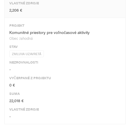
VLASTNÉ ZDROJE
2,206 €
PROJEKT
Komunitné priestory pre voľnočasové aktivity
Obec Jahodná
STAV
ZMLUVA UZAVRETÁ
NEZROVNALOSTI
-
VYČERPANÉ Z PROJEKTU
0 €
SUMA
22,018 €
VLASTNÉ ZDROJE
-